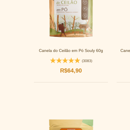
Canela do Ceilão em Pó Souly 60g
Cane
(3083)
R$64,90