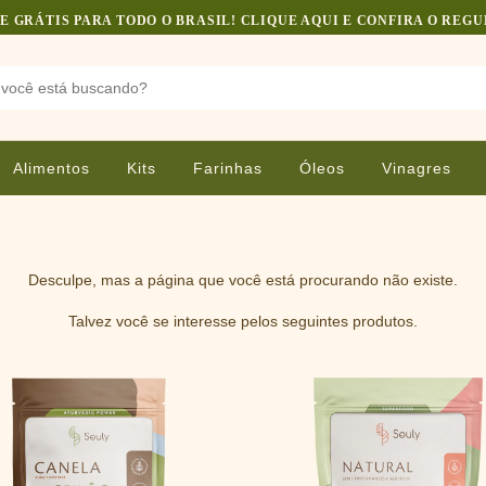
E GRÁTIS PARA TODO O BRASIL! CLIQUE AQUI E CONFIRA O REG
Alimentos
Kits
Farinhas
Óleos
Vinagres
Desculpe, mas a página que você está procurando não existe.
Talvez você se interesse pelos seguintes produtos.