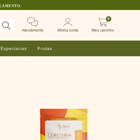
ULAMENTO.
0
Atendimento
Minha conta
Meu carrinho
Especiarias
Frutas