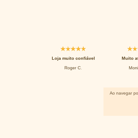
Loja muito confiável
Muito a
Roger C.
Moni
Ao navegar po