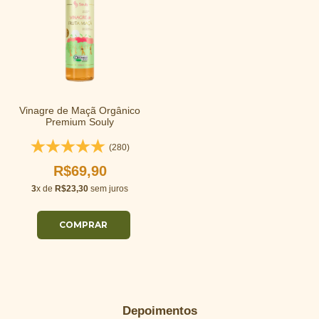
Vinagre de Maçã Orgânico
Premium Souly
(280)
R$69,90
3
x de
R$23,30
sem juros
Depoimentos