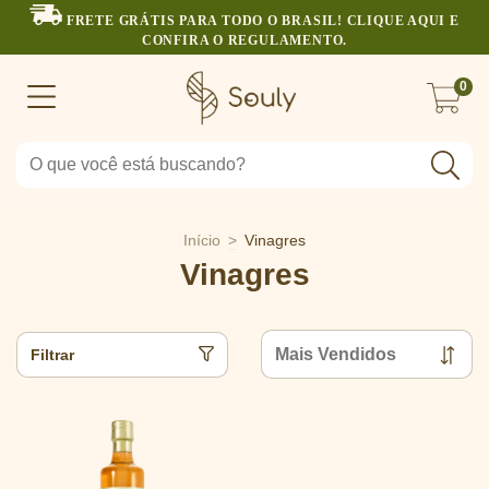
FRETE GRÁTIS PARA TODO O BRASIL! CLIQUE AQUI E
CONFIRA O REGULAMENTO.
0
Início
>
Vinagres
Vinagres
Filtrar