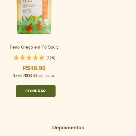
Feno Grego em Pó Souly
(128)
R$49,90
3
x de
R$16,63
sem juros
Depoimentos