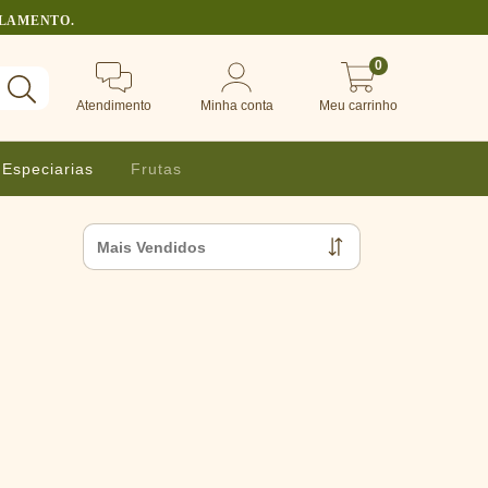
ULAMENTO.
0
Atendimento
Minha conta
Meu carrinho
Especiarias
Frutas