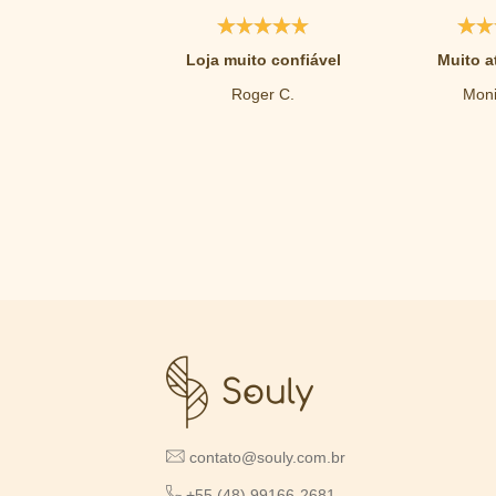
Loja muito confiável
Muito a
Roger C.
Moni
contato@souly.com.br
+55 (48) 99166-2681