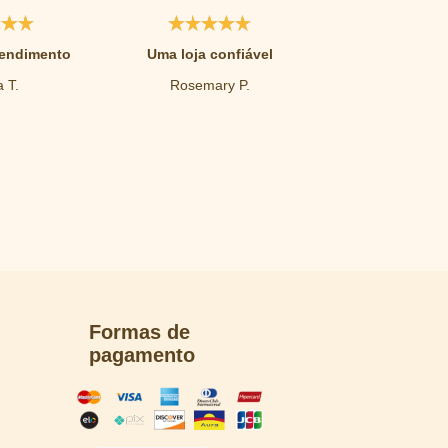
tendimento
Uma loja confiável
Excelen
 T.
Rosemary P.
Glaucia 
Formas de
pagamento