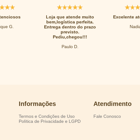
tenciosos
Loja que atende muito
Excelente a
bem,logística perfeita.
que G.
Nadia
Entrega dentro do prazo
previsto.
Pediu,chegou!!!
Paulo D.
Informações
Atendimento
Termos e Condições de Uso
Fale Conosco
Política de Privacidade e LGPD