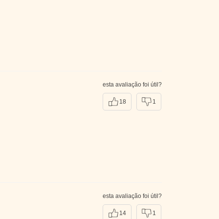
esta avaliação foi útil?
18
1
esta avaliação foi útil?
14
1