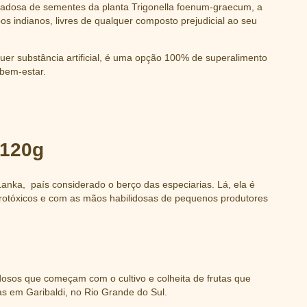
dosa de sementes da planta Trigonella foenum-graecum, a
s indianos, livres de qualquer composto prejudicial ao seu
alquer substância artificial, é uma opção 100% de superalimento
 bem-estar.
 120g
anka, país considerado o berço das especiarias. Lá, ela é
grotóxicos e com as mãos habilidosas de pequenos produtores
osos que começam com o cultivo e colheita de frutas que
s em Garibaldi, no Rio Grande do Sul.