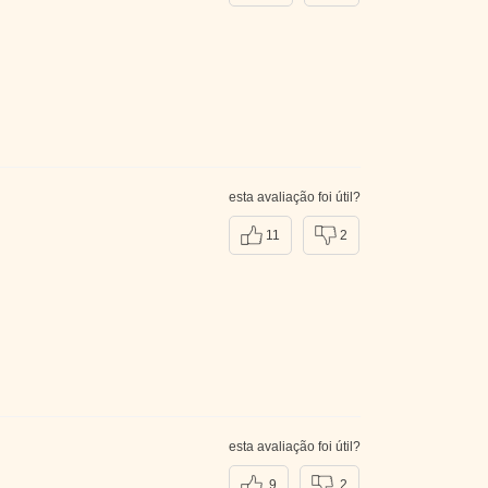
esta avaliação foi útil?
11
2
esta avaliação foi útil?
9
2