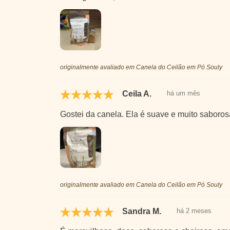
originalmente avaliado em Canela do Ceilão em Pó Souly
Ceila A.
há um mês
Gostei da canela. Ela é suave e muito saboros
originalmente avaliado em Canela do Ceilão em Pó Souly
Sandra M.
há 2 meses