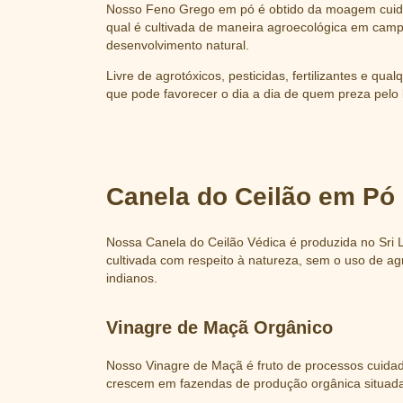
Nosso Feno Grego em pó é obtido da moagem cuida
qual é cultivada de maneira agroecológica em campo
desenvolvimento natural.
Livre de agrotóxicos, pesticidas, fertilizantes e qu
que pode favorecer o dia a dia de quem preza pelo
Canela do Ceilão em Pó
Nossa Canela do Ceilão Védica é produzida no Sri L
cultivada com respeito à natureza, sem o uso de a
indianos.
Vinagre de Maçã Orgânico
Nosso Vinagre de Maçã é fruto de processos cuidad
crescem em fazendas de produção orgânica situada