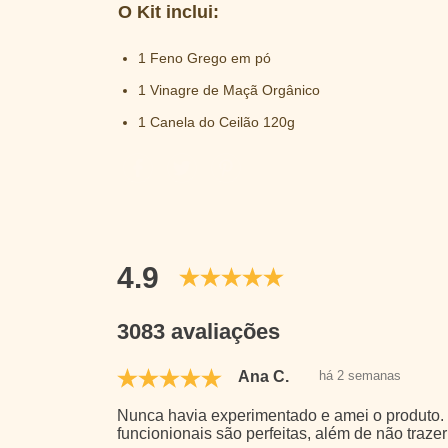
O Kit inclui:
1 Feno Grego em pó
1 Vinagre de Maçã Orgânico
1 Canela do Ceilão 120g
4.9
3083 avaliações
Ana C.
há 2 semanas
Nunca havia experimentado e amei o produto. 
funcionionais são perfeitas, além de não trazer