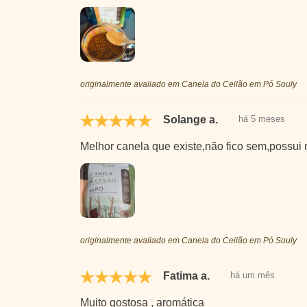
originalmente avaliado em Canela do Ceilão em Pó Souly
Solange a.
há 5 meses
Melhor canela que existe,não fico sem,possui 
originalmente avaliado em Canela do Ceilão em Pó Souly
Fatima a.
há um mês
Muito gostosa , aromática