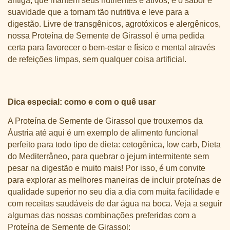
antiga, que mantém seus nutrientes e ativos, e o sabor e
suavidade que a tornam tão nutritiva e leve para a
digestão. Livre de transgênicos, agrotóxicos e alergênicos,
nossa Proteína de Semente de Girassol é uma pedida
certa para favorecer o bem-estar e físico e mental através
de refeições limpas, sem qualquer coisa artificial.
Dica especial: como e com o quê usar
A Proteína de Semente de Girassol que trouxemos da
Áustria até aqui é um exemplo de alimento funcional
perfeito para todo tipo de dieta: cetogênica, low carb, Dieta
do Mediterrâneo, para quebrar o jejum intermitente sem
pesar na digestão e muito mais! Por isso, é um convite
para explorar as melhores maneiras de incluir proteínas de
qualidade superior no seu dia a dia com muita facilidade e
com receitas saudáveis de dar água na boca. Veja a seguir
algumas das nossas combinações preferidas com a
Proteína de Semente de Girassol: