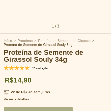
1
/
3
Início
>
Proteínas
>
Proteína de Semente de Girassol
>
Proteína de Semente de Girassol Souly 34g
Proteína de Semente de
Girassol Souly 34g
28 avaliações
R$14,90
2
x de
R$7,45
sem juros
Ver mais detalhes