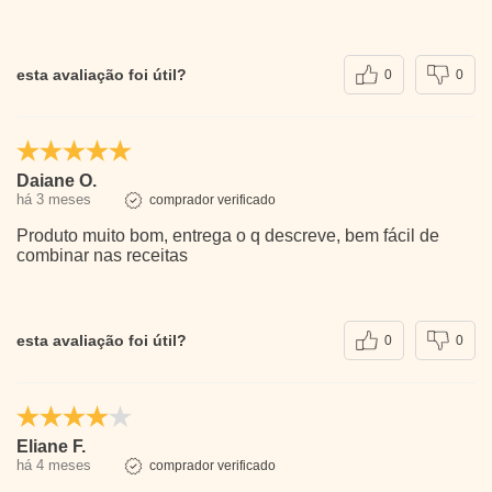
esta avaliação foi útil?
0
0
Daiane O.
há 3 meses
comprador verificado
Produto muito bom, entrega o q descreve, bem fácil de
combinar nas receitas
esta avaliação foi útil?
0
0
Eliane F.
há 4 meses
comprador verificado