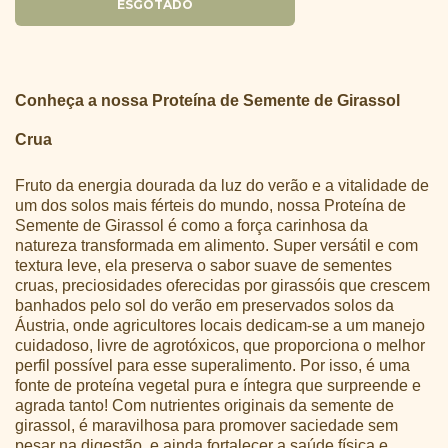
Conheça a nossa Proteína de Semente de Girassol
Crua
Fruto da energia dourada da luz do verão e a vitalidade de
um dos solos mais férteis do mundo, nossa Proteína de
Semente de Girassol é como a força carinhosa da
natureza transformada em alimento. Super versátil e com
textura leve, ela preserva o sabor suave de sementes
cruas, preciosidades oferecidas por girassóis que crescem
banhados pelo sol do verão em preservados solos da
Áustria, onde agricultores locais dedicam-se a um manejo
cuidadoso, livre de agrotóxicos, que proporciona o melhor
perfil possível para esse superalimento. Por isso, é uma
fonte de proteína vegetal pura e íntegra que surpreende e
agrada tanto! Com nutrientes originais da semente de
girassol, é maravilhosa para promover saciedade sem
pesar na digestão, e ainda fortalecer a saúde física e