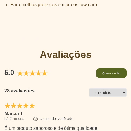
Para molhos proteicos em pratos low carb.
Avaliações
5.0
Quero avaliar
28 avaliações
Marcia T.
há 2 meses
comprador verificado
É um produto saboroso e de ótima qualidade.