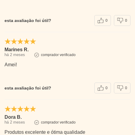
esta avaliação foi útil?
0
0
Marines R.
há 2 meses
comprador verificado
Amei!
esta avaliação foi útil?
0
0
Dora B.
há 2 meses
comprador verificado
Produtos excelente e ótima qualidade