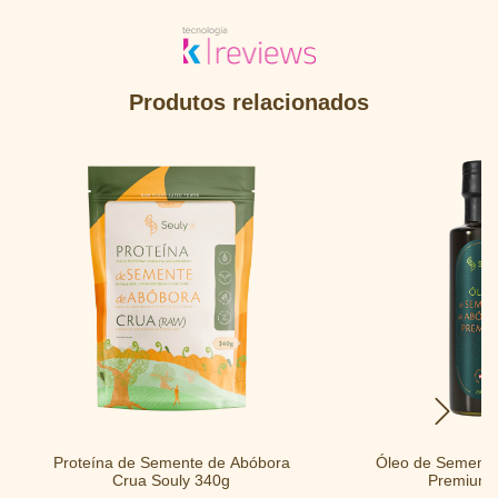
Produtos relacionados
Proteína de Semente de Abóbora
Óleo de Semente
Crua Souly 340g
Premium 