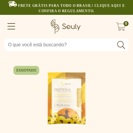
FRETE GRÁTIS PARA TODO O BRASIL! CLIQUE AQUI E
CONFIRA O REGULAMENTO.
0
ESGOTADO