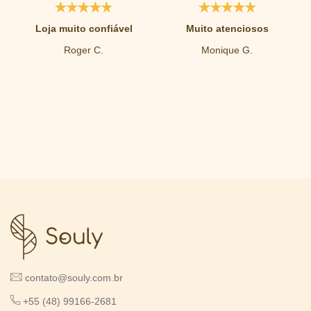
Loja muito confiável
Muito atenciosos
Roger C.
Monique G.
contato@souly.com.br
+55 (48) 99166-2681