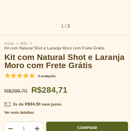
1
/
3
Início
>
Kits
>
Kit com Natural Shot e Laranja Moro com Frete Grátis
Kit com Natural Shot e Laranja
Moro com Frete Grátis
8 avaliações
R$284,71
R$299,70
3
x de
R$94,90
sem juros
Ver mais detalhes