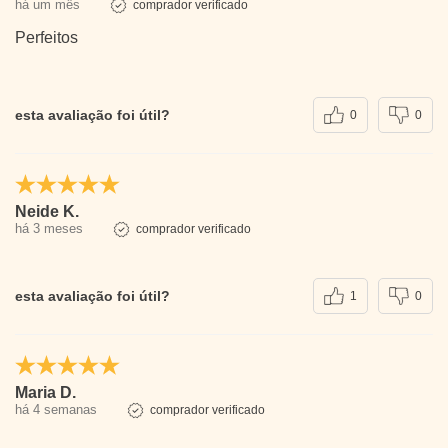
há um mês
comprador verificado
Perfeitos
esta avaliação foi útil?
0
0
Neide K.
há 3 meses
comprador verificado
esta avaliação foi útil?
1
0
Maria D.
há 4 semanas
comprador verificado