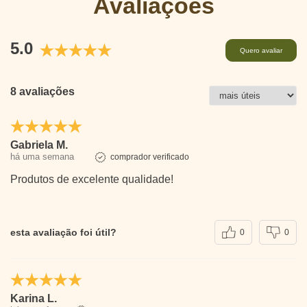
Avaliações
5.0
Quero avaliar
8 avaliações
Gabriela M.
há uma semana
comprador verificado
Produtos de excelente qualidade!
esta avaliação foi útil?
0
0
Karina L.