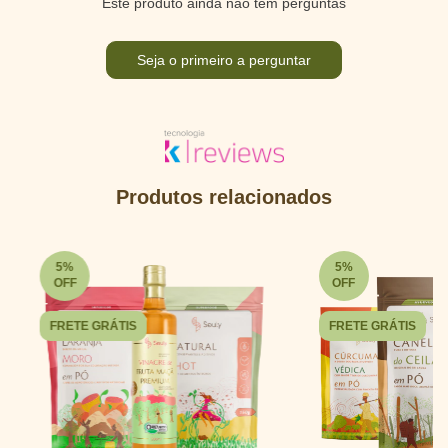
Este produto ainda não tem perguntas
Seja o primeiro a perguntar
Produtos relacionados
5
%
5
%
OFF
OFF
FRETE GRÁTIS
FRETE GRÁTIS