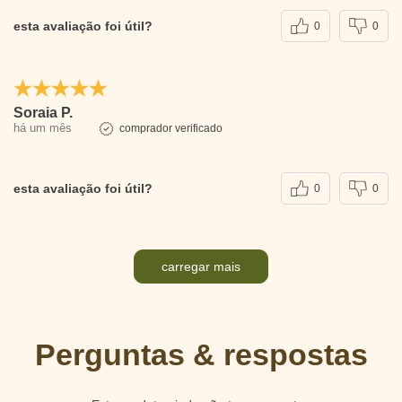
esta avaliação foi útil?
0
0
Soraia P.
há um mês
comprador verificado
esta avaliação foi útil?
0
0
carregar mais
Perguntas & respostas